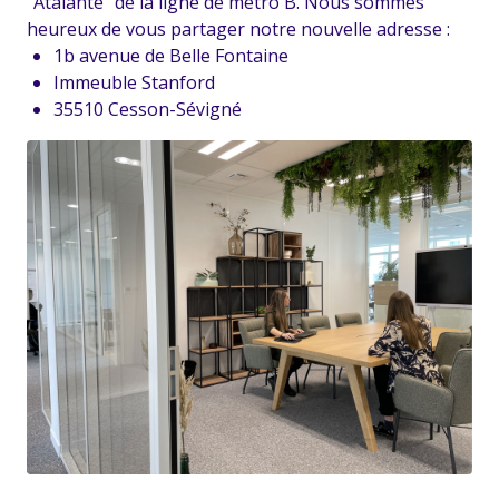
“Atalante” de la ligne de métro B. Nous sommes
heureux de vous partager notre nouvelle adresse :
1b avenue de Belle Fontaine
Immeuble Stanford
35510 Cesson-Sévigné